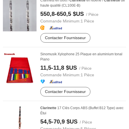
Clarinets en bois /
Clarinette
en ébène /
Clarinette
de
haute qualité (CL100E-B)
550,8-650,5 $US
/ Pièce
Commande Minimum:
1 Pièce
Contacter Fournisseur
Sinomusik Xylophone 25 Plaque en aluminium tonal
Piano
11,5-11,8 $US
/ Pièce
Commande Minimum:
1 Pièce
Contacter Fournisseur
Clarinette
17 Clés Corps ABS (Buffet B12 Type) avec
Étui
54,5-70,9 $US
/ Pièce
Commande Minimum:
5 Pièces