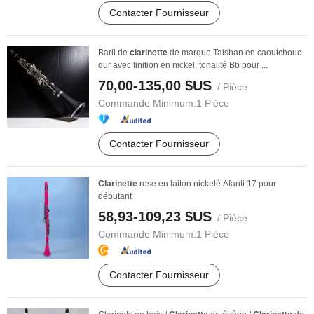
Contacter Fournisseur
Baril de
clarinette
de marque Taishan en caoutchouc
dur avec finition en nickel, tonalité Bb pour ...
70,00-135,00 $US
/ Pièce
Commande Minimum:
1 Pièce
Contacter Fournisseur
Clarinette
rose en laiton nickelé Afanti 17 pour
débutant
58,93-109,23 $US
/ Pièce
Commande Minimum:
1 Pièce
Contacter Fournisseur