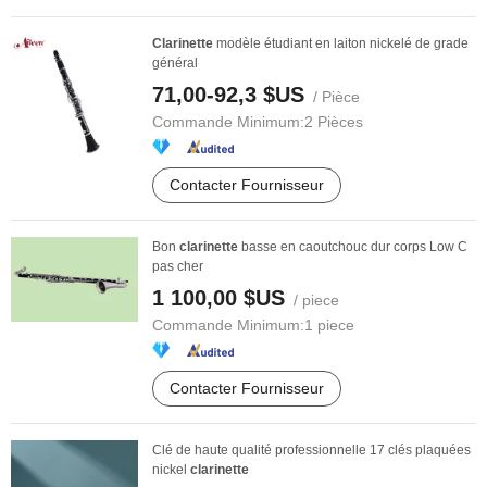
Clarinette
modèle étudiant en laiton nickelé de grade
général
71,00-92,3 $US
/ Pièce
Commande Minimum:
2 Pièces
Contacter Fournisseur
Bon
clarinette
basse en caoutchouc dur corps Low C
pas cher
1 100,00 $US
/ piece
Commande Minimum:
1 piece
Contacter Fournisseur
Clé de haute qualité professionnelle 17 clés plaquées
nickel
clarinette