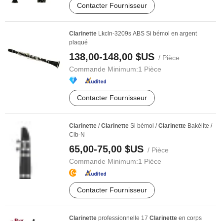
Contacter Fournisseur
Clarinette
Lkcln-3209s ABS Si bémol en argent
plaqué
138,00-148,00 $US
/ Pièce
Commande Minimum:
1 Pièce
Contacter Fournisseur
Clarinette
/
Clarinette
Si bémol /
Clarinette
Bakélite /
Clb-N
65,00-75,00 $US
/ Pièce
Commande Minimum:
1 Pièce
Contacter Fournisseur
Clarinette
professionnelle 17
Clarinette
en corps