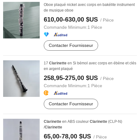
Oboe plaqué nickel avec corps en bakélite instrument
de musique oboe
610,00-630,00 $US
/ Pièce
Commande Minimum:
1 Pièce
Contacter Fournisseur
17
Clarinette
en Si bémol avec corps en ébène et clés
en argent plaqué
258,95-275,00 $US
/ Pièce
Commande Minimum:
1 Pièce
Contacter Fournisseur
Clarinette
en ABS couleur
Clarinette
(CLP-N)
/
Clarinette
65,00-78,00 $US
/ Pièce