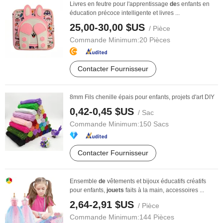
Livres en feutre pour l'apprentissage
de
s enfants en
éducation précoce intelligente et livres ...
25,00-30,00 $US
/ Pièce
Commande Minimum:
20 Pièces
Contacter Fournisseur
8mm Fils chenille épais pour enfants, projets d'art DIY
0,42-0,45 $US
/ Sac
Commande Minimum:
150 Sacs
Contacter Fournisseur
Ensemble
de
vêtements et bijoux éducatifs créatifs
pour enfants,
jouets
faits à la main, accessoires ...
2,64-2,91 $US
/ Pièce
Commande Minimum:
144 Pièces