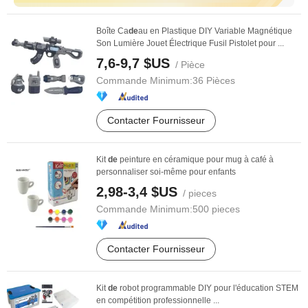
Boîte Ca
de
au en Plastique DIY Variable Magnétique
Son Lumière Jouet Électrique Fusil Pistolet pour ...
7,6-9,7 $US
/ Pièce
Commande Minimum:
36 Pièces
Contacter Fournisseur
Kit
de
peinture en céramique pour mug à café à
personnaliser soi-même pour enfants
2,98-3,4 $US
/ pieces
Commande Minimum:
500 pieces
Contacter Fournisseur
Kit
de
robot programmable DIY pour l'éducation STEM
en compétition professionnelle ...