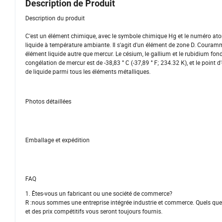
Description de Produit
Description du produit
C'est un élément chimique, avec le symbole chimique Hg et le numéro atomiq
liquide à température ambiante. Il s'agit d'un élément de zone D. Couram
élément liquide autre que mercur. Le césium, le gallium et le rubidium fo
congélation de mercur est de -38,83 ° C (-37,89 ° F; 234.32 K), et le point d'
de liquide parmi tous les éléments métalliques.
Photos détaillées
Emballage et expédition
FAQ
1. Êtes-vous un fabricant ou une société de commerce?
R :nous sommes une entreprise intégrée industrie et commerce. Quels que
et des prix compétitifs vous seront toujours fournis.