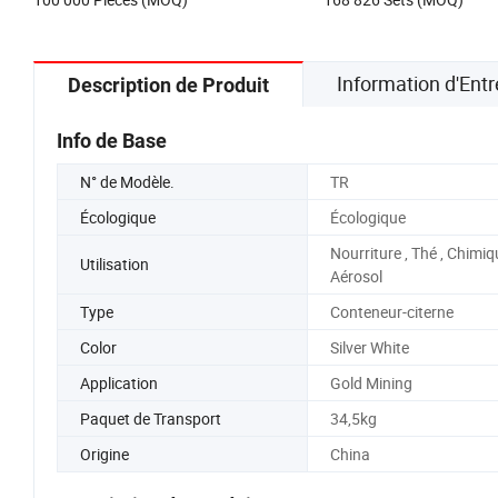
Information d'Entr
Description de Produit
Info de Base
N° de Modèle.
TR
Écologique
Écologique
Nourriture , Thé , Chimiq
Utilisation
Aérosol
Type
Conteneur-citerne
Color
Silver White
Application
Gold Mining
Paquet de Transport
34,5kg
Origine
China