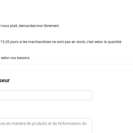
il vous plaît, demandez-moi librement.
 15-20 jours si les marchandises ne sont pas en stock, c'est selon la quantité.
e selon vos besoins.
seur