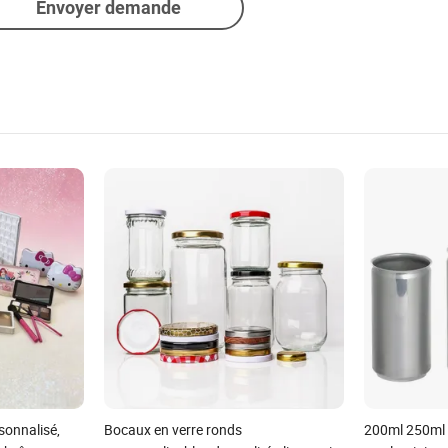
Envoyer demande
sonnalisé,
Bocaux en verre ronds
200ml 250ml