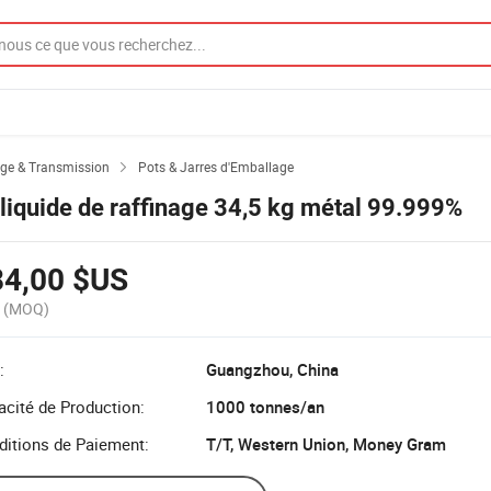
ge & Transmission
Pots & Jarres d'Emballage

 liquide de raffinage 34,5 kg métal 99.999%
84,00 $US
(MOQ)
:
Guangzhou, China
cité de Production:
1000 tonnes/an
ditions de Paiement:
T/T, Western Union, Money Gram