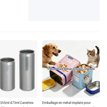
 355ml 473ml Canettes
Emballage en métal tinplate pour