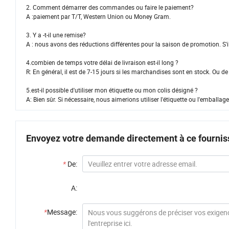
2. Comment démarrer des commandes ou faire le paiement?
A :paiement par T/T, Western Union ou Money Gram.
3. Y a -t-il une remise?
A : nous avons des réductions différentes pour la saison de promotion. S'
4.combien de temps votre délai de livraison est-il long ?
R: En général, il est de 7-15 jours si les marchandises sont en stock. Ou de
5.est-il possible d'utiliser mon étiquette ou mon colis désigné ?
A: Bien sûr. Si nécessaire, nous aimerions utiliser l'étiquette ou l'emballag
Envoyez votre demande directement à ce fournis
*
De:
A:
*
Message: