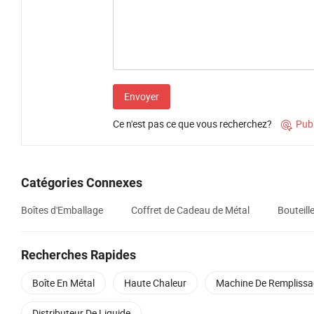
Envoyer
Ce n'est pas ce que vous recherchez?
Pub

Catégories Connexes
Boîtes d'Emballage
Coffret de Cadeau de Métal
Bouteill
Recherches Rapides
Boîte En Métal
Haute Chaleur
Machine De Remplissa
Distributeur De Liquide