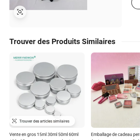
Trouver des Produits Similaires
Vente en gros 15ml 30ml 50ml 60ml
Emballage de cadeau per