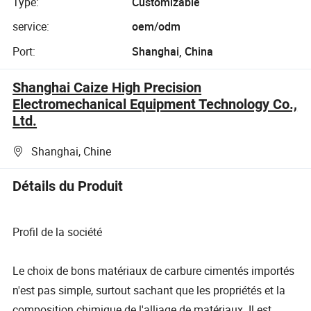
Type:
Customizable
service:
oem/odm
Port:
Shanghai, China
Shanghai Caize High Precision
Electromechanical Equipment Technology Co.,
Ltd.
Shanghai, Chine
Détails du Produit
Profil de la société
Le choix de bons matériaux de carbure cimentés importés
n'est pas simple, surtout sachant que les propriétés et la
composition chimique de l'alliage de matériaux. Il est