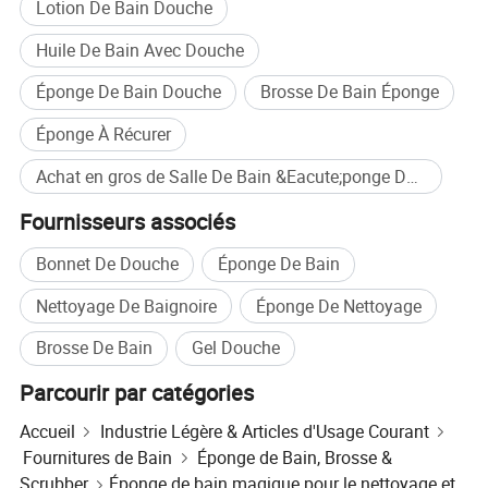
Lotion De Bain Douche
Huile De Bain Avec Douche
Éponge De Bain Douche
Brosse De Bain Éponge
Éponge À Récurer
Achat en gros de Salle De Bain &Eacute;ponge D&#39;&eacute;purateur
Fournisseurs associés
Bonnet De Douche
Éponge De Bain
Nettoyage De Baignoire
Éponge De Nettoyage
Brosse De Bain
Gel Douche
Parcourir par catégories
Accueil
Industrie Légère & Articles d'Usage Courant
Fournitures de Bain
Éponge de Bain, Brosse &
Scrubber
Éponge de bain magique pour le nettoyage et