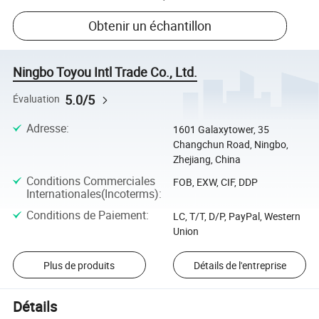
Obtenir un échantillon
Ningbo Toyou Intl Trade Co., Ltd.
5.0/5
Évaluation
Adresse
:
1601 Galaxytower, 35
Changchun Road, Ningbo,
Zhejiang, China
Conditions Commerciales
FOB, EXW, CIF, DDP
Internationales(Incoterms)
:
Conditions de Paiement
:
LC, T/T, D/P, PayPal, Western
Union
Plus de produits
Détails de l'entreprise
Détails