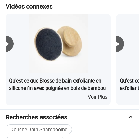
Vidéos connexes
Qu'est-ce que Brosse de bain exfoliante en
Qu'est-c
silicone fin avec poignée en bois de bambou
exfolian
disponib
Voir Plus
Recherches associées
Douche Bain Shampooing