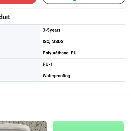
duit
3-5years
ISO, MSDS
Polyuréthane, PU
PU-1
Waterproofing