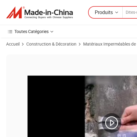
Produits
Toutes Catégories
Accueil
Construction & Décoration
Matériaux Imperméables de 
Images du produit de Peinture imperméabilisante en polyuréthane à b