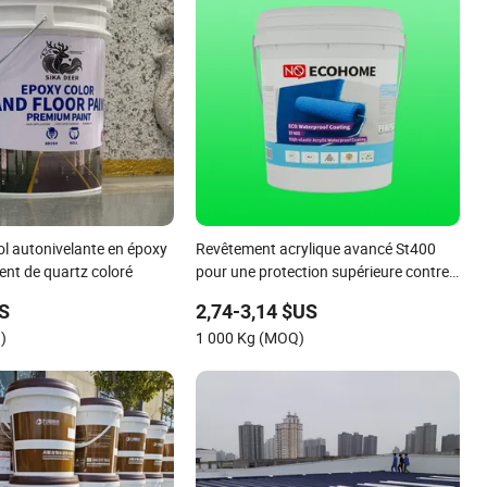
ol autonivelante en époxy
Revêtement acrylique avancé St400
ent de quartz coloré
pour une protection supérieure contre
l'eau
US
2,74-3,14 $US
)
1 000 Kg (MOQ)