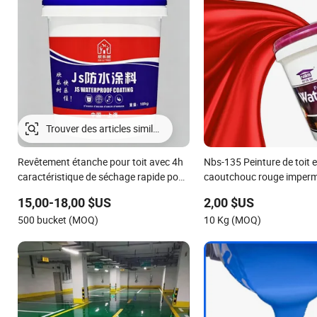
Revêtement étanche pour toit avec 4h
Nbs-135 Peinture de toit 
caractéristique de séchage rapide pour
caoutchouc rouge imperm
salle de bain
toiture / métal / peinture
15,00-18,00 $US
2,00 $US
500 bucket (MOQ)
10 Kg (MOQ)