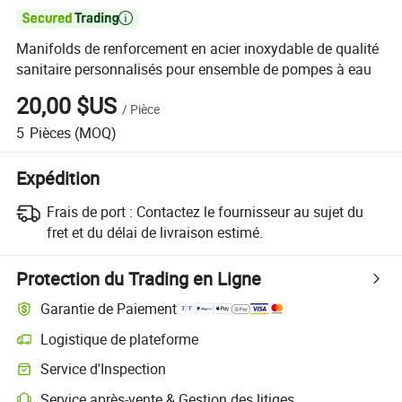

Manifolds de renforcement en acier inoxydable de qualité
sanitaire personnalisés pour ensemble de pompes à eau
20,00 $US
/
Pièce
5
Pièces
(MOQ)
Expédition
Frais de port :
Contactez le fournisseur au sujet du
fret et du délai de livraison estimé.
Protection du Trading en Ligne
Garantie de Paiement
Logistique de plateforme
Suivi d'expédition plus clair avec des logistiques prises en charge par 
Service d'Inspection
Inspection préalable à l'expédition optionnelle pour des contrôles de qu
Service après-vente & Gestion des litiges