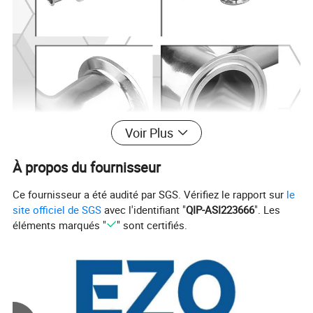
Voir Plus
À propos du fournisseur
Ce fournisseur a été audité par SGS. Vérifiez le rapport sur
le
site officiel de SGS
avec l'identifiant "
QIP-ASI223666
". Les
éléments marqués "
" sont certifiés.