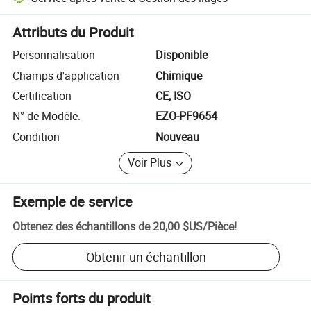
Résolution des litiges assistée par la plateforme, y compris les rembo
Attributs du Produit
Personnalisation
Disponible
Champs d'application
Chimique
Certification
CE, ISO
N° de Modèle.
EZO-PF9654
Condition
Nouveau
Voir Plus
Exemple de service
Obtenez des échantillons de
20,00 $US
/
Pièce
!
Obtenir un échantillon
Points forts du produit