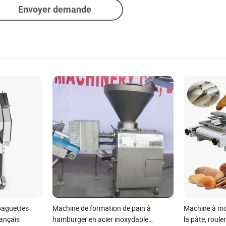
Envoyer demande
baguettes
Machine de formation de pain à
Machine à mou
ançais
hamburger en acier inoxydable
la pâte, roule