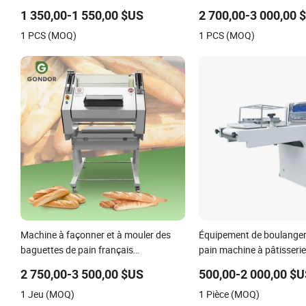
presser Machine
1 350,00-1 550,00 $US
2 700,00-3 000,00 
1 PCS (MOQ)
1 PCS (MOQ)
Machine à façonner et à mouler des
Équipement de boulanger
baguettes de pain français
pain machine à pâtisserie
automatique
2 750,00-3 500,00 $US
500,00-2 000,00 $
1 Jeu (MOQ)
1 Pièce (MOQ)