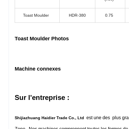
Toast Moulder
HDR-380
0.75
Toast Moulder Photos
Machine connexes
Sur l'entreprise :
est une
des plus gra
Shijiazhuang Haidier Trade Co., Ltd
Zone. Nos machines comprennent toutes les formes d