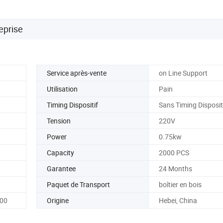
eprise
Service après-vente
on Line Support
Utilisation
Pain
Timing Dispositif
Sans Timing Disposit
Tension
220V
Power
0.75kw
Capacity
2000 PCS
Garantee
24 Months
Paquet de Transport
boîtier en bois
300
Origine
Hebei, China