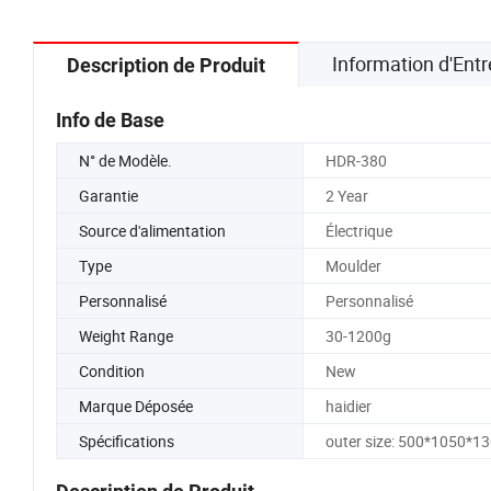
Information d'Entr
Description de Produit
Info de Base
N° de Modèle.
HDR-380
Garantie
2 Year
Source d'alimentation
Électrique
Type
Moulder
Personnalisé
Personnalisé
Weight Range
30-1200g
Condition
New
Marque Déposée
haidier
Spécifications
outer size: 500*1050*1