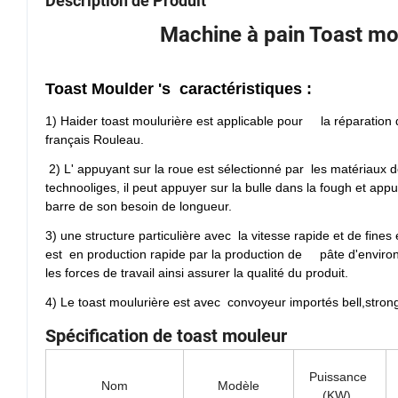
Description de Produit
Machine à pain Toast mo
Toast Moulder
's
caractéristiques :
1) Haider toast moulurière est applicable pour la réparation 
français Rouleau.
2) L' appuyant sur la roue est sélectionné par les matériaux 
technooliges, il peut appuyer sur la bulle dans la fough et appu
barre de son besoin de longueur.
3) une structure particulière avec la vitesse rapide et de fine
est en production rapide par la production de pâte d'enviro
les forces de travail ainsi assurer la qualité du produit.
4) Le toast moulurière est avec convoyeur importés bell,strong t
Spécification de toast mouleur
Puissance
Nom
Modèle
(KW)