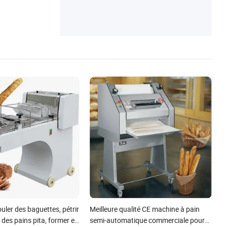
ler des baguettes, pétrir
Meilleure qualité CE machine à pain
r des pains pita, former et
semi-automatique commerciale pour