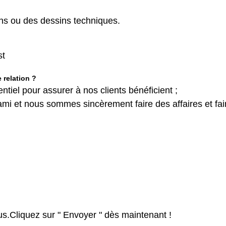
ons ou des dessins techniques.
st
 relation ?
ntiel pour assurer à nos clients bénéficient ;
i et nous sommes sincèrement faire des affaires et fai
s.Cliquez sur " Envoyer " dès maintenant !