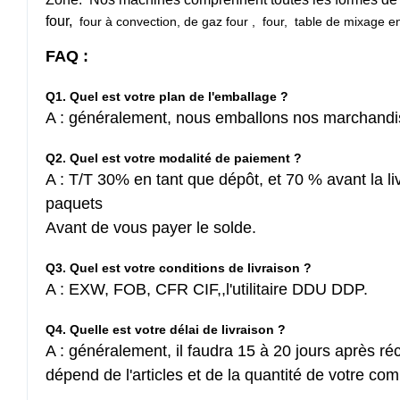
four,
four à convection, de gaz four , four, table de mixage en
FAQ :
Q1. Quel est votre plan de l'emballage ?
A : généralement, nous emballons nos marchandi
Q2. Quel est votre modalité de paiement ?
A : T/T 30% en tant que dépôt, et 70 % avant la l
paquets
Avant de vous payer le solde.
Q3. Quel est votre conditions de livraison ?
A : EXW, FOB, CFR CIF,,l'utilitaire DDU DDP.
Q4. Quelle est votre délai de livraison ?
A : généralement, il faudra 15 à 20 jours après ré
dépend de l'articles et de la quantité de votre c