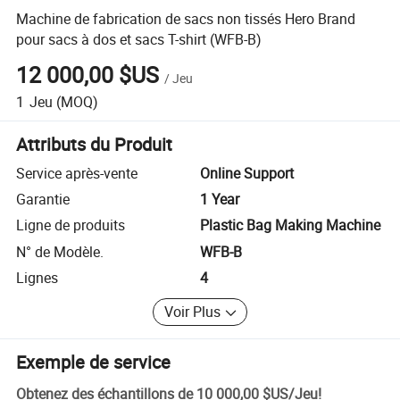
Machine de fabrication de sacs non tissés Hero Brand
pour sacs à dos et sacs T-shirt (WFB-B)
12 000,00 $US
/
Jeu
1
Jeu
(MOQ)
Attributs du Produit
Service après-vente
Online Support
Garantie
1 Year
Ligne de produits
Plastic Bag Making Machine
N° de Modèle.
WFB-B
Lignes
4
Voir Plus
Exemple de service
Obtenez des échantillons de
10 000,00 $US
/
Jeu
!