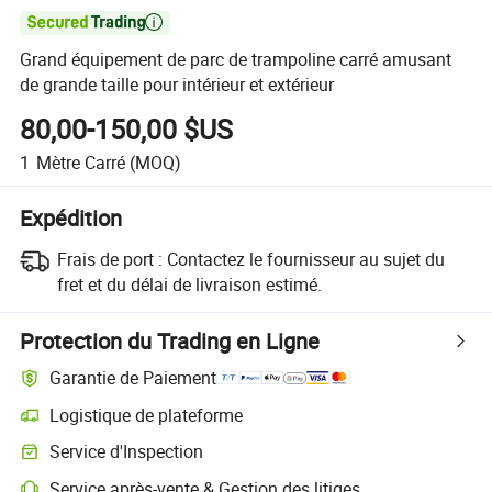

Grand équipement de parc de trampoline carré amusant
de grande taille pour intérieur et extérieur
80,00-150,00 $US
1
Mètre Carré
(MOQ)
Expédition
Frais de port :
Contactez le fournisseur au sujet du
fret et du délai de livraison estimé.
Protection du Trading en Ligne
Garantie de Paiement
Logistique de plateforme
Suivi d'expédition plus clair avec des logistiques prises en charge par 
Service d'Inspection
Inspection préalable à l'expédition optionnelle pour des contrôles de qu
Service après-vente & Gestion des litiges