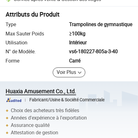
Résolution des litiges assistée par la plateforme, y compris les rembo
Attributs du Produit
Type
Trampolines de gymnastique
Max Sauter Poids
≥100kg
Utilisation
Intérieur
N° de Modèle.
vs6-180227-805a-3-40
Forme
Carré
Voir Plus
Huaxia Amusement Co., Ltd.
Fabricant/Usine & Société Commerciale
Choix des acheteurs très fidèles
Années d'expérience à l'exportation
Assurance qualité
Attestation de gestion