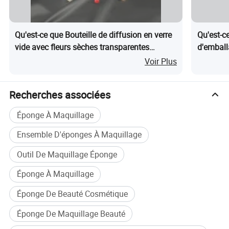
Qu'est-ce que Bouteille de diffusion en verre
Qu'est-c
vide avec fleurs sèches transparentes
d'emball
embossées de luxe personnalisées
plastiqu
Voir Plus
Recherches associées
Éponge À Maquillage
Ensemble D'éponges À Maquillage
Outil De Maquillage Éponge
Éponge À Maquillage
Éponge De Beauté Cosmétique
Éponge De Maquillage Beauté