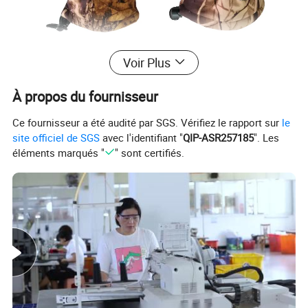
Voir Plus
À propos du fournisseur
Ce fournisseur a été audité par SGS. Vérifiez le rapport sur
le
site officiel de SGS
avec l'identifiant "
QIP-ASR257185
". Les
éléments marqués "
" sont certifiés.