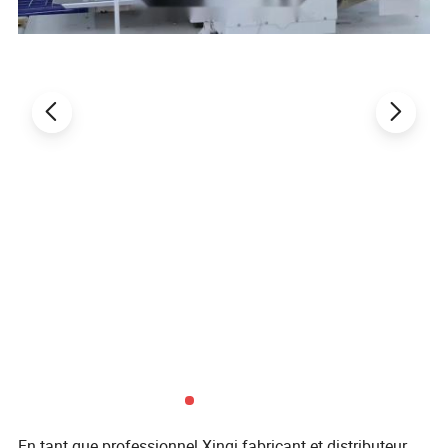
En tant que professionnel Xinqi fabricant et distributeur,