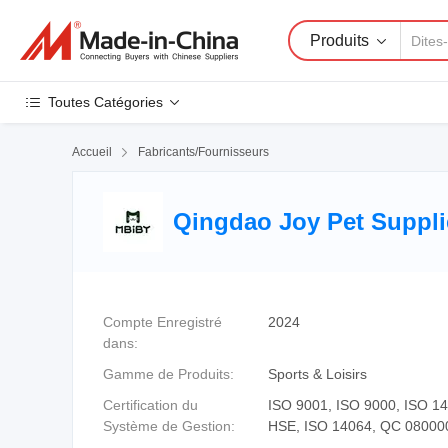
Produits
Toutes Catégories
Accueil

Fabricants/Fournisseurs
Qingdao Joy Pet Suppli
Compte Enregistré
2024
dans:
Gamme de Produits:
Sports & Loisirs
Certification du
ISO 9001, ISO 9000, ISO 1
Système de Gestion:
HSE, ISO 14064, QC 08000