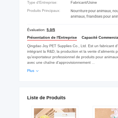
Type d'Entreprise:
Fabricant/Usine
Nourriture pour animaux, nou
Produits Principaux:
animaux, friandises pour anim
litière pour chats, litière en ge
bentonite pour chats
Évaluation:
5.0/5
Présentation de l'Entreprise
Capacité Commercia
Qingdao Joy PET Supplies Co., Ltd. Est un fabricant 
intégrant la R&D, la production et la vente d'aliments 
qu'exportateur professionnel de produits pour animaux
avec une chaîne d'approvisionnement ...
Plus

Liste de Produits