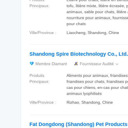
Principaux:
tofu, litière mixte, litière écrasée,
animaux, sable pour chats, litièr
nourriture pour animaux, fournisse
pour chats
Ville/Province :
Liaocheng, Shandong, Chine
Shandong Spire Biotechnology Co., Ltd.
Membre Diamant
Fournisseur Audité

Produits
Aliments pour animaux, friandise
Principaux:
friandises pour chats, friandises 
cas pour chiens, en-cas pour chat
animaux lyophilisés
Ville/Province :
Rizhao, Shandong, Chine
Fat Dongdong (Shandong) Pet Products 