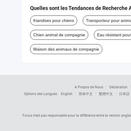
Quelles sont les Tendances de Recherche 
friandises pour chiens
Transporteur pour anim
Chien animal de compagnie
Eau résistant pou
Maison des animaux de compagnie
A Propos de Nous
Déclaration
Options des Langues:
English
简体中文
繁體中文
日本語
Focus n'est pas responsable pour la différence entre la version anglaise