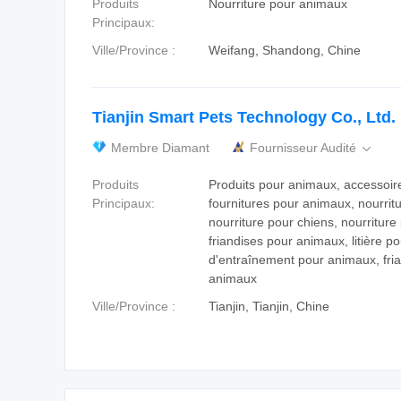
Produits
Nourriture pour animaux
Principaux:
Ville/Province :
Weifang, Shandong, Chine
Tianjin Smart Pets Technology Co., Ltd.
Membre Diamant
Fournisseur Audité

Produits
Produits pour animaux, accessoir
Principaux:
fournitures pour animaux, nourrit
nourriture pour chiens, nourriture
friandises pour animaux, litière p
d'entraînement pour animaux, fri
animaux
Ville/Province :
Tianjin, Tianjin, Chine