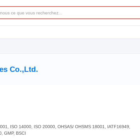
es Co.,Ltd.
4001, ISO 14000, ISO 20000, OHSAS/ OHSMS 18001, IATF16949,
0, GMP, BSCI