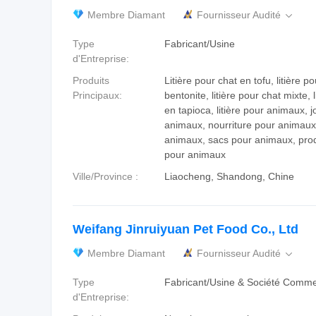
Membre Diamant
Fournisseur Audité

Type
Fabricant/Usine
d'Entreprise:
Produits
Litière pour chat en tofu, litière p
Principaux:
bentonite, litière pour chat mixte, 
en tapioca, litière pour animaux, 
animaux, nourriture pour animaux,
animaux, sacs pour animaux, prod
pour animaux
Ville/Province :
Liaocheng, Shandong, Chine
Weifang Jinruiyuan Pet Food Co., Ltd
Membre Diamant
Fournisseur Audité

Type
Fabricant/Usine & Société Comme
d'Entreprise: