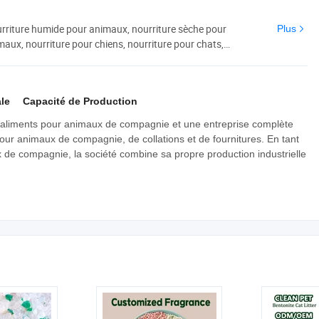
rriture humide pour animaux, nourriture sèche pour
Plus
aux, nourriture pour chiens, nourriture pour chats,
l de silice pour chats, litière en tofu pour chats, litière en
le
Capacité de Production
d'aliments pour animaux de compagnie et une entreprise complète
pour animaux de compagnie, de collations et de fournitures. En tant
 de compagnie, la société combine sa propre production industrielle