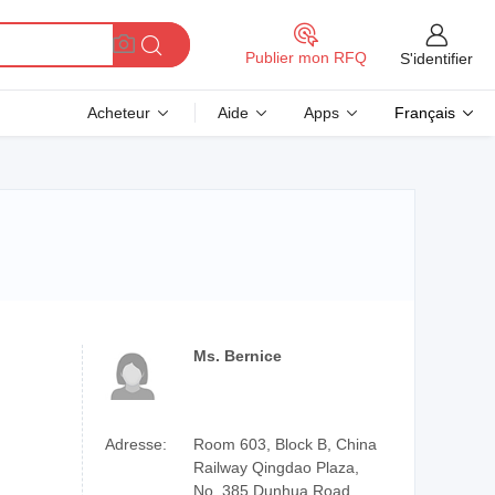
Publier mon RFQ
S'identifier
Acheteur
Aide
Apps
Français
Ms. Bernice
Adresse:
Room 603, Block B, China
Railway Qingdao Plaza,
No. 385 Dunhua Road,