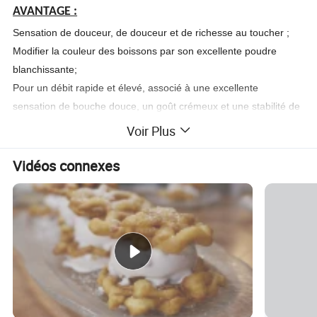
AVANTAGE :
Sensation de douceur, de douceur et de richesse au toucher ;
Modifier la couleur des boissons par son excellente poudre
blanchissante;
Pour un débit rapide et élevé, associé à une excellente
sensation de bouche douce, un goût crémeux et une stabilité de
la mousse.
Voir Plus
Vidéos connexes