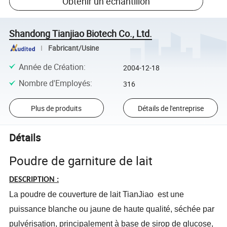
Obtenir un échantillon
Shandong Tianjiao Biotech Co., Ltd.
Fabricant/Usine
Année de Création
:
2004-12-18
Nombre d'Employés
:
316
Plus de produits
Détails de l'entreprise
Détails
Poudre de garniture de lait
DESCRIPTION :
La poudre de couverture de lait TianJiao
est une
puissance blanche ou jaune de haute qualité, séchée par
pulvérisation, principalement à base de sirop de glucose,