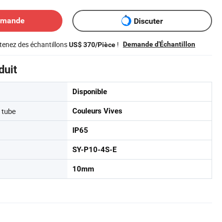
emande
Discuter
tenez des échantillons
!
Demande d'Échantillon
US$ 370/Pièce
duit
Disponible
 tube
Couleurs Vives
IP65
SY-P10-4S-E
10mm