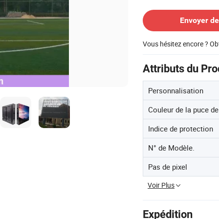
Contacter le Fournisseur
Envoyer d
Vous hésitez encore ? Ob
Attributs du Pro
Personnalisation
Couleur de la puce de
Indice de protection
N° de Modèle.
Pas de pixel
Voir Plus
Expédition