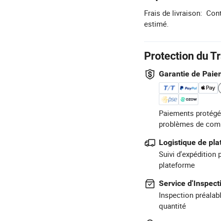
Frais de livraison:
Cont
estimé.
Protection du T
Garantie de Paie
Paiements protégé
problèmes de com
Logistique de pl
Suivi d'expédition 
plateforme
Service d'Inspect
Inspection préalabl
quantité