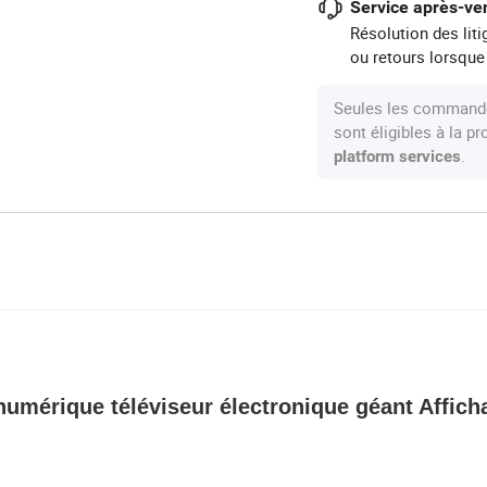
Service après-ven
Résolution des lit
ou retours lorsque
Seules les commande
sont éligibles à la 
.
platform services
numérique téléviseur électronique géant Affich