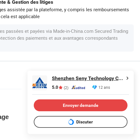
te & Gestion des litiges
iges assistée par la plateforme, y compris les remboursements
 cela est applicable
s passées et payées via Made-in-China.com Secured Trading
protection des paiements et aux avantages correspondants
Shenzhen Seny Technology Co., Ltd.
5.0
12 ans
(2)
Envoyer demande
age
Discuter