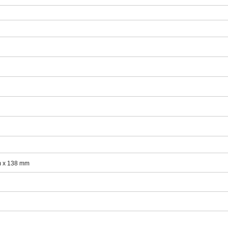
 x 138 mm