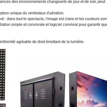
igences des environnements changeants de jour et de soir, peut
ption unique du ventilateur d'aération.
vé : dans tout le spectacle, l'image est claire et les couleurs son
stallation simple et conviviale et logiciel convivial pour garantir qu
uniformité agréable de diod émettant de la lumière.