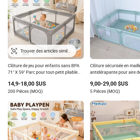
Trouver des articles similaires
Clôture de jeu pour enfants sans BPA
Clôture sécurisée en maill
71" X 59" Parc pour tout-petit pliable
antidérapante pour aire d
avec porte
intérieure et extérieure p
14,9-18,00 $US
9,00-29,00 $US
200 Pièces (MOQ)
5 Pièces (MOQ)