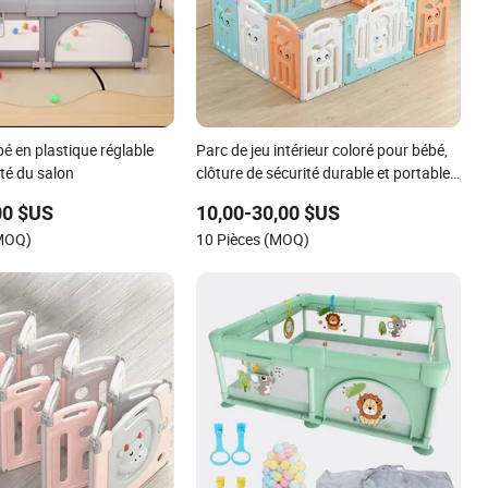
é en plastique réglable
Parc de jeu intérieur coloré pour bébé,
ité du salon
clôture de sécurité durable et portable,
solution de jeu pour bébé
00 $US
10,00-30,00 $US
(MOQ)
10 Pièces (MOQ)