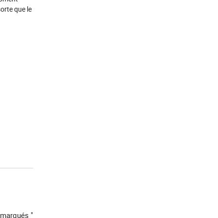
sorte que le
 marqués "