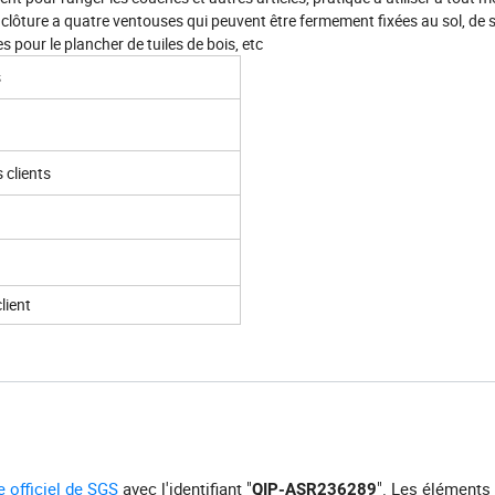
 la clôture a quatre ventouses qui peuvent être fermement fixées au sol, de 
 pour le plancher de tuiles de bois, etc
s
 clients
lient
te officiel de SGS
avec l'identifiant "
". Les éléments
QIP-ASR236289