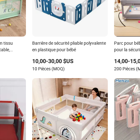
n tissu
Barrière de sécurité pliable polyvalente
Parc pour béb
table,
en plastique pour bébé
pour la sécur
n extérieur
10,00-30,00 $US
14,00-15,
10 Pièces (MOQ)
200 Pièces 