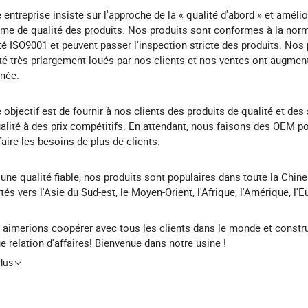
 entreprise insiste sur l'approche de la « qualité d'abord » et amélio
me de qualité des produits. Nos produits sont conformes à la nor
té ISO9001 et peuvent passer l'inspection stricte des produits. Nos 
té très prlargement loués par nos clients et nos ventes ont augmen
née.
 objectif est de fournir à nos clients des produits de qualité et des
alité à des prix compétitifs. En attendant, nous faisons des OEM p
faire les besoins de plus de clients.
une qualité fiable, nos produits sont populaires dans toute la Chine
tés vers l'Asie du Sud-est, le Moyen-Orient, l'Afrique, l'Amérique, l'E
aimerions coopérer avec tous les clients dans le monde et constru
e relation d'affaires! Bienvenue dans notre usine !
Plus