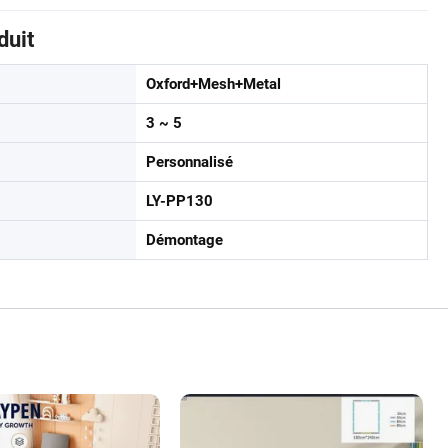
duit
Oxford+Mesh+Metal
3 ~ 5
Personnalisé
LY-PP130
Démontage