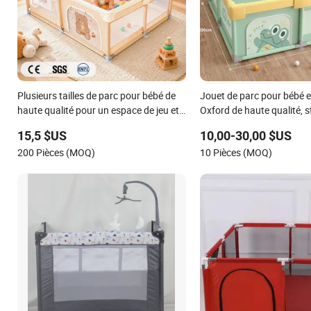
Plusieurs tailles de parc pour bébé de
Jouet de parc pour bébé e
haute qualité pour un espace de jeu et
Oxford de haute qualité, s
de ramper en toute sécurité
utilisable en intérieur et e
15,5 $US
10,00-30,00 $US
200 Pièces (MOQ)
10 Pièces (MOQ)