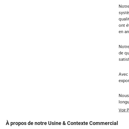
Notre
systè
quali
ont é
en an
Notre
de qu
satis
Avec 
expor
Nous 
longu
Voir 
À propos de notre Usine & Contexte Commercial