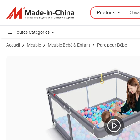
Produits
Toutes Catégories
Accueil
Meuble
Meuble Bébé & Enfant
Parc pour Bébé
Images du produit de Parc pliable portable pour bébé, clôture de voyage