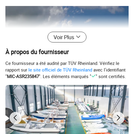
Voir Plus
À propos du fournisseur
Ce fournisseur a été audité par TÜV Rheinland. Vérifiez le
rapport sur
le site officiel de TÜV Rheinland
avec l'identifiant
"
MIC-ASR235847
". Les éléments marqués "
" sont certifiés.