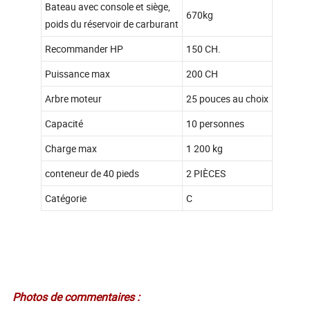
Bateau avec console et siège,
670kg
poids du réservoir de carburant
Recommander HP
150 CH.
Puissance max
200 CH
Arbre moteur
25 pouces au choix
Capacité
10 personnes
Charge max
1 200 kg
conteneur de 40 pieds
2 PIÈCES
Catégorie
C
Photos de commentaires :