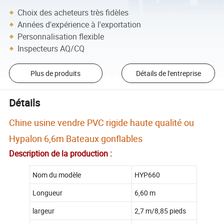
Choix des acheteurs très fidèles
Années d'expérience à l'exportation
Personnalisation flexible
Inspecteurs AQ/CQ
Plus de produits
Détails de l'entreprise
Détails
Chine usine vendre PVC rigide haute qualité ou
Hypalon 6,6m Bateaux gonflables
Description de la production :
Nom du modèle
HYP660
Longueur
6,60 m
largeur
2,7 m/8,85 pieds