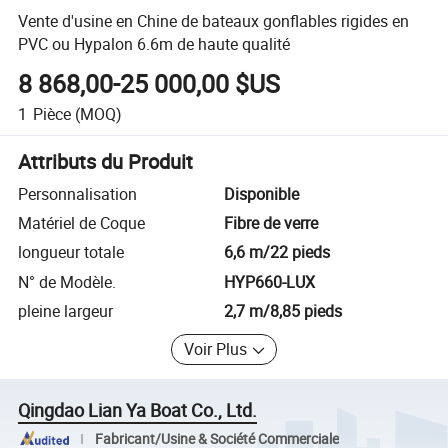
Vente d'usine en Chine de bateaux gonflables rigides en
PVC ou Hypalon 6.6m de haute qualité
8 868,00-25 000,00 $US
1
Pièce
(MOQ)
Attributs du Produit
Personnalisation
Disponible
Matériel de Coque
Fibre de verre
longueur totale
6,6 m/22 pieds
N° de Modèle.
HYP660-LUX
pleine largeur
2,7 m/8,85 pieds
Voir Plus
Qingdao Lian Ya Boat Co., Ltd.
Fabricant/Usine & Société Commerciale