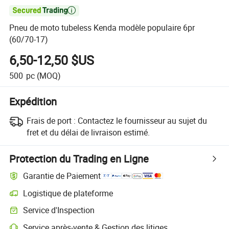

Pneu de moto tubeless Kenda modèle populaire 6pr
(60/70-17)
6,50-12,50 $US
500
pc
(MOQ)
Expédition
Frais de port :
Contactez le fournisseur au sujet du
fret et du délai de livraison estimé.
Protection du Trading en Ligne
Garantie de Paiement
Logistique de plateforme
Suivi d'expédition plus clair avec des logistiques prises en charge par 
Service d'Inspection
Inspection préalable à l'expédition optionnelle pour des contrôles de qu
Service après-vente & Gestion des litiges