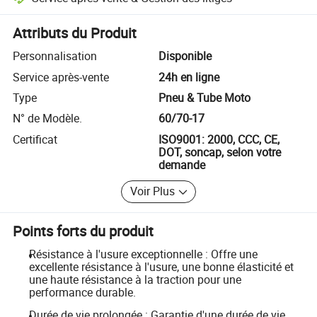
Résolution des litiges assistée par la plateforme, y compris les rembo
Attributs du Produit
Personnalisation
Disponible
Service après-vente
24h en ligne
Type
Pneu & Tube Moto
N° de Modèle.
60/70-17
Certificat
ISO9001: 2000, CCC, CE,
DOT, soncap, selon votre
demande
Voir Plus
Points forts du produit
Résistance à l'usure exceptionnelle : Offre une
excellente résistance à l'usure, une bonne élasticité et
une haute résistance à la traction pour une
performance durable.
Durée de vie prolongée : Garantie d'une durée de vie