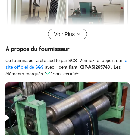
Voir Plus
À propos du fournisseur
Ce fournisseur a été audité par SGS. Vérifiez le rapport sur
le
site officiel de SGS
avec l'identifiant "
QIP-ASI265743
". Les
éléments marqués "
" sont certifiés.
Exportés au Mozambique