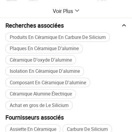
Les produits peuvent être produites conformément aux demandes des clients de tailles
Les Notes
Voir Plus
de particulier.
Recherches associées
Produits En Céramique En Carbure De Silicium
Plaques En Céramique D'alumine
Céramique D'oxyde D'alumine
Isolation En Céramique D'alumine
Composant En Céramique D'alumine
Céramique Alumine Électrique
Achat en gros de Le Silicium
Fournisseurs associés
Assiette En Céramique
Carbure De Silicium