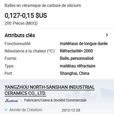
Balles en céramique de carbure de silicium
0,127-0,15 $US
200
Pièces
(MOQ)
Attributs clés
Fonctionnalité
:
matériaux de longue durée
Résistance à la chaleur (℃)
:
Réfractarité> 2000
Forme
:
Balle, personnalisé
Type
:
matériau réfractaire
Port
:
Shanghai, China
YANGZHOU NORTH-SANSHAN INDUSTRIAL
CERAMICS CO., LTD.
Fabricant/Usine & Société Commerciale
Année de Création
:
2012-12-28