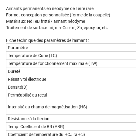
Aimants permanents en néodyme de Terre rare :
Forme : conception personnalisée (forme de la coupelle)
Matériaux: NdFeB fritté / aimant néodyme
Traitement de surface : ni, ni + Cu + ni, Zn, époxy, or, etc
Fiche technique des paramètres de l'aimant :
Paramètre
Température de Curie (TC)
Température de fonctionnement maximale (TW)
Dureté
Résistivité électrique
Densité(D)
Perméabilité au recul
Intensité du champ de magnétisation (HS)
Résistance à la flexion
Temp. Coefficient de BR (ABR)
Coefficient de température du HCJ (aHcj)