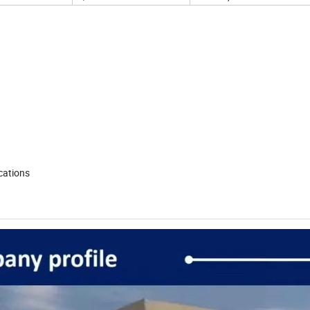
cations