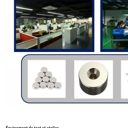
Équipement de test et atelier