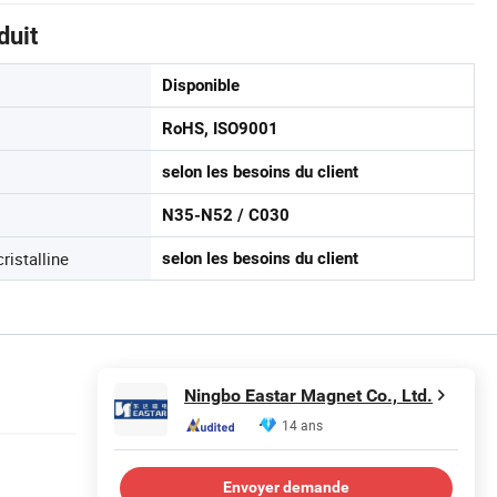
duit
Disponible
RoHS, ISO9001
selon les besoins du client
N35-N52 / C030
istalline
selon les besoins du client
Ningbo Eastar Magnet Co., Ltd.
14 ans
Envoyer demande