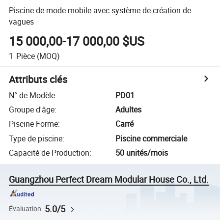
Piscine de mode mobile avec système de création de
vagues
15 000,00-17 000,00 $US
1
Pièce
(MOQ)
Attributs clés
N° de Modèle.
:
PD01
Groupe d'âge
:
Adultes
Piscine Forme
:
Carré
Type de piscine
:
Piscine commerciale
Capacité de Production
:
50 unités/mois
Guangzhou Perfect Dream Modular House Co., Ltd.
5.0/5
Évaluation