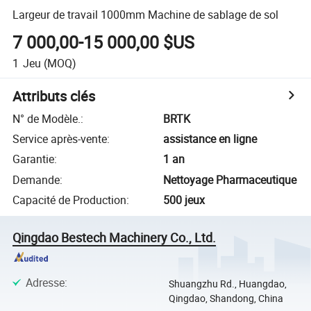
Largeur de travail 1000mm Machine de sablage de sol
7 000,00-15 000,00 $US
1
Jeu
(MOQ)
Attributs clés
N° de Modèle.
:
BRTK
Service après-vente
:
assistance en ligne
Garantie
:
1 an
Demande
:
Nettoyage Pharmaceutique
Capacité de Production
:
500 jeux
Qingdao Bestech Machinery Co., Ltd.
Adresse
:
Shuangzhu Rd., Huangdao,
Qingdao, Shandong, China