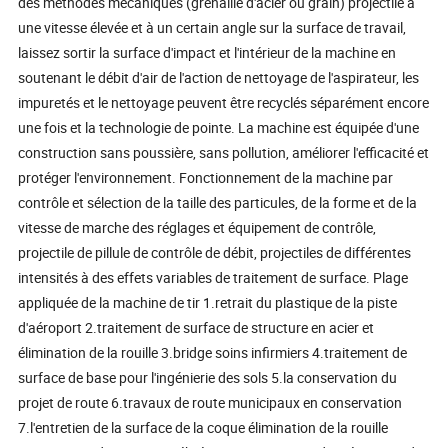
des méthodes mécaniques (grenaille d'acier ou grain) projectile à
une vitesse élevée et à un certain angle sur la surface de travail,
laissez sortir la surface d'impact et l'intérieur de la machine en
soutenant le débit d'air de l'action de nettoyage de l'aspirateur, les
impuretés et le nettoyage peuvent être recyclés séparément encore
une fois et la technologie de pointe. La machine est équipée d'une
construction sans poussière, sans pollution, améliorer l'efficacité et
protéger l'environnement. Fonctionnement de la machine par
contrôle et sélection de la taille des particules, de la forme et de la
vitesse de marche des réglages et équipement de contrôle,
projectile de pillule de contrôle de débit, projectiles de différentes
intensités à des effets variables de traitement de surface. Plage
appliquée de la machine de tir 1.retrait du plastique de la piste
d'aéroport 2.traitement de surface de structure en acier et
élimination de la rouille 3.bridge soins infirmiers 4.traitement de
surface de base pour l'ingénierie des sols 5.la conservation du
projet de route 6.travaux de route municipaux en conservation
7.l'entretien de la surface de la coque élimination de la rouille