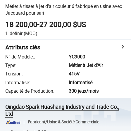
Métier à tisser à jet d'air couleur 6 fabriqué en usine avec
Jacquard pour sari
18 200,00-27 200,00 $US
1
définir
(MOQ)
Attributs clés
N° de Modèle.
:
YC9000
Type
:
Métier à Jet d'Air
Tension
:
415V
Informatisé
:
Informatisé
Capacité de Production
:
300 jeux/mois
Qingdao Spark Huashang Industry and Trade Co.,
Ltd
Fabricant/Usine & Société Commerciale