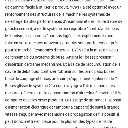
de gamme, facile à utiliser le produit. YC917 a été optimisé avec un
renforcement des structures de la machine, les systèmes de
délestage, hautes performances d'insertions et des fils de trame de
gauchissement, avec le système bien équilibré " contrôlable Liens
Mécanisme sept coups " par nos ingénieurs expérimentés pour
faire en sorte que nos nouveaux produits sont parfaitement prêt
pour le marché. Économies d'énergie : L'YC917 a la mise à niveau
de l'ensemble du système de buse. Atteint le " basse pression "
d'insertion de trame mécanisme. Et à l'aide de l'accumulation de la
cavité de débit pour contrôler l'obtenir sur les principaux buses,
buse de coupage et buses ordinaire, s'appliquent également le "1
Faites glisser le système 2" à court voyage à l'air minimum. Les
mesures générales de la consommation d'air réduit à environ 10 %
comparer avec les vieux produits. Le tissage de gamme : Dispositif
d'alimentation électrique de tambour a capacité de suivi à grande
vitesse s'équiper avec mécanisme de propagation de fils positif, il
peut donc mettre en place pour la plupart des types de fils de