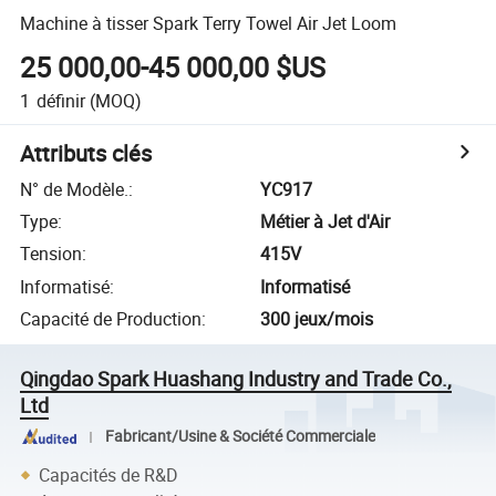
Machine à tisser Spark Terry Towel Air Jet Loom
25 000,00-45 000,00 $US
1
définir
(MOQ)
Attributs clés
N° de Modèle.
:
YC917
Type
:
Métier à Jet d'Air
Tension
:
415V
Informatisé
:
Informatisé
Capacité de Production
:
300 jeux/mois
Qingdao Spark Huashang Industry and Trade Co.,
Ltd
Fabricant/Usine & Société Commerciale
Capacités de R&D