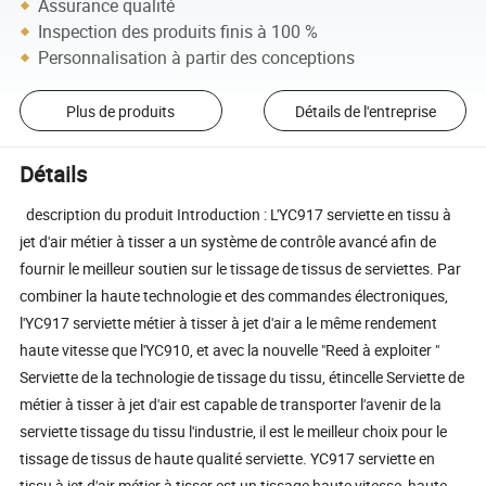
Assurance qualité
Inspection des produits finis à 100 %
Personnalisation à partir des conceptions
Plus de produits
Détails de l'entreprise
Détails
description du produit Introduction : L'YC917 serviette en tissu à
jet d'air métier à tisser a un système de contrôle avancé afin de
fournir le meilleur soutien sur le tissage de tissus de serviettes. Par
combiner la haute technologie et des commandes électroniques,
l'YC917 serviette métier à tisser à jet d'air a le même rendement
haute vitesse que l'YC910, et avec la nouvelle "Reed à exploiter "
Serviette de la technologie de tissage du tissu, étincelle Serviette de
métier à tisser à jet d'air est capable de transporter l'avenir de la
serviette tissage du tissu l'industrie, il est le meilleur choix pour le
tissage de tissus de haute qualité serviette. YC917 serviette en
tissu à jet d'air métier à tisser est un tissage haute vitesse, haute