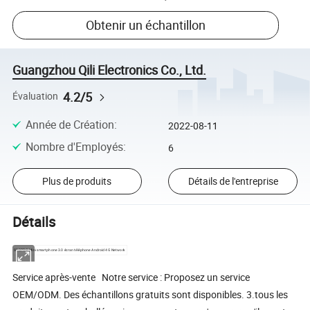
Obtenir un échantillon
Guangzhou Qili Electronics Co., Ltd.
4.2/5
Évaluation
Année de Création
:
2022-08-11
Nombre d'Employés
:
6
Plus de produits
Détails de l'entreprise
Détails
S23PRO Mini smartphone 3.0 écran téléphone Android 4G Network
Service après-vente Notre service : Proposez un service
OEM/ODM. Des échantillons gratuits sont disponibles. 3.tous les