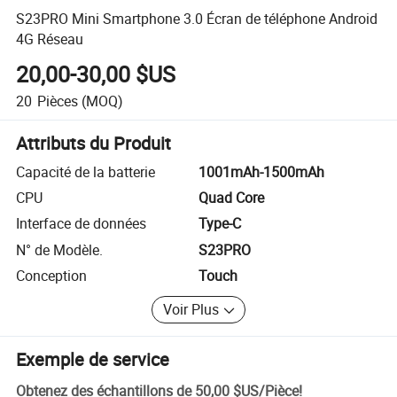
S23PRO Mini Smartphone 3.0 Écran de téléphone Android
4G Réseau
20,00-30,00 $US
20
Pièces
(MOQ)
Attributs du Produit
Capacité de la batterie
1001mAh-1500mAh
CPU
Quad Core
Interface de données
Type-C
N° de Modèle.
S23PRO
Conception
Touch
Voir Plus
Exemple de service
Obtenez des échantillons de
50,00 $US
/
Pièce
!