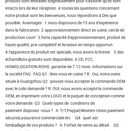
produits sont emballés soigneusement pour s'assurer qu'ils sont
intacts lors de leur réception. 4.toutes les questions concernant
notre produit sont les bienvenues, nous répondrons à Dès que
possible. Avantages : 1.nous disposons de 15 ans d'expérience
dans la fabrication. 2.approvisionnement direct en usine, cercle de
production court. 3.forte capacité d'approvisionnement, produit de
haute qualité, prix compétitif et livraison en temps opportun.
4.l'apparence du produit est spéciale, nous avons le brevet. 5.des
échantillons gratuits sont disponibles. 6.CE, FCC,
HOMOLOGATION ROHS. garantie de 7.12 mois. Informations sur
la société FAQ FAQ Q1 : êtes-vous en usine ? R : Oui, notre usine
située à Guangzhou Q2 : pouvez-vous accepter la commande OEM
avec le colis demandé ? R: OUI, nous avons accepté la commande
OEM, en imprimant votre LOGO et le paquet de conception comme
votre demande. Q3 : Quels types de conditions de
paiement disposez -vous ? A: T/T,Paypal,Western Union,paiement
sécurisé,assurance commerciale etc . Q4 : quel est
l'emballage de vos produits ? A: Forfait de vente au détail . Q5 :