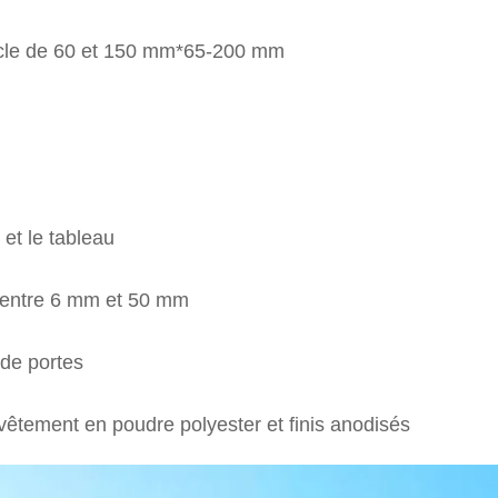
rcle de 60 et 150 mm*65-200 mm
et le tableau
e entre 6 mm et 50 mm
 de portes
vêtement en poudre polyester et finis anodisés