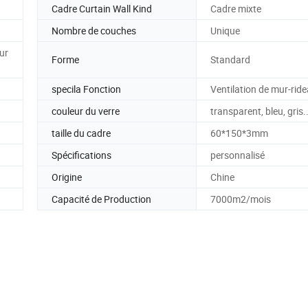
u
Cadre Curtain Wall Kind
Cadre mixte
Nombre de couches
Unique
ur
Forme
Standard
specila Fonction
Ventilation de mur-rid
couleur du verre
transparent, bleu, gris..
taille du cadre
60*150*3mm
Spécifications
personnalisé
Origine
Chine
Capacité de Production
7000m2/mois