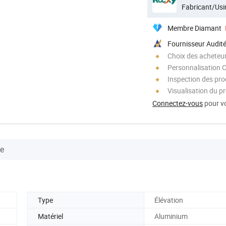
Fabricant/Usi
Membre Diamant
Fournisseur Audit
Choix des acheteurs
Personnalisation 
Inspection des prod
Visualisation du p
Connectez-vous
pour vo
se
Type
Élévation
Matériel
Aluminium