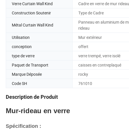
Verre Curtain Wall Kind
Cadre en verre de mur ridea
Construction Soutenir
Type de Cadre
Panneau en aluminium de m
Métal Curtain Wall Kind
rideau
Utilisation
Mur extérieur
conception
offert
type de verre
verre trempé, verre isolé
Paquet de Transport
caisses en contreplaqué
Marque Déposée
rocky
Code SH
761010
Description de Produit
Mur-rideau en verre
Spécification :