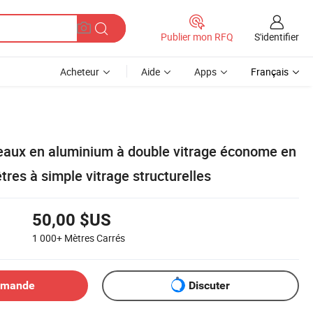
S'identifier
Publier mon RFQ
Acheteur
Aide
Apps
Français
deaux en aluminium à double vitrage économe en
tres à simple vitrage structurelles
50,00 $US
1 000+
Mètres Carrés
emande
Discuter