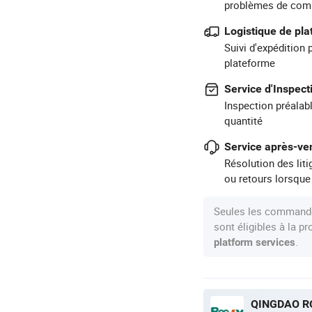
problèmes de com
Logistique de pl
Suivi d'expédition 
plateforme
Service d'Inspect
Inspection préalabl
quantité
Service après-ven
Résolution des lit
ou retours lorsque
Seules les commande
sont éligibles à la 
.
platform services
QINGDAO RO