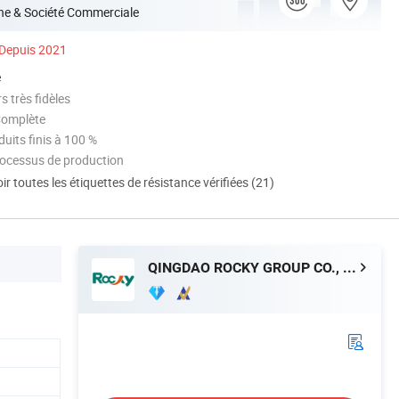
ne & Société Commerciale
Depuis 2021
é
 très fidèles
Complète
uits finis à 100 %
rocessus de production
ir toutes les étiquettes de résistance vérifiées (21)
QINGDAO ROCKY GROUP CO., LTD