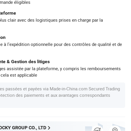
mande éligibles
ateforme
plus clair avec des logistiques prises en charge par la
ion
e à l'expédition optionnelle pour des contrôles de qualité et de
te & Gestion des litiges
iges assistée par la plateforme, y compris les remboursements
 cela est applicable
s passées et payées via Made-in-China.com Secured Trading
protection des paiements et aux avantages correspondants
CKY GROUP CO., LTD