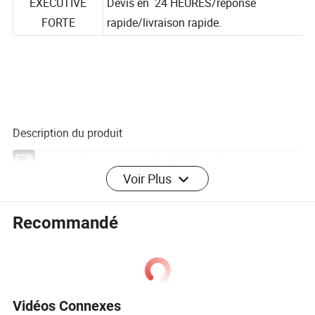
PUISSANCE
EXÉCUTIVE
Devis en 24 HEURES/réponse
FORTE
rapide/livraison rapide.
Description du produit
Voir Plus
Matériau
Dissipateur
du
Type
Série 6000
Recommandé
thermique
dissipateur
thermique
Temp
T3-T8
Utilisation
Électronique
Demande du
Vidéos Connexes
Forme
Carré
Taille