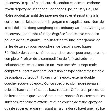
Découvrez la qualité supérieure du conduit en acier au carbone
revêtu d'époxy de Shandong Donghong Pipe Industry Co., Ltd.
Notre produit garantit des pipelines durables et résistants à la
corrosion, parfaits pour une large gamme d'applications. Nom de
la société: Shandong Donghong Pipe Industry Co., Ltd Avantages :
Découvrez une durabilité inégalée grâce à notre revêtement en
poudre de haute qualité. Choisissez parmi une large gamme de
tailles de tuyaux pour répondre à vos besoins spécifiques.
Bénéficiez de diverses méthodes anticorrosion pour une protection
complète. Profitez de la commodité et de l'efficacité de nos
solutions d'entreprise tout-en-un. Pour une sécurité optimale,
comptez sur notre acier anti-corrosion de type prise femelle fiable.
Description du produit Tuyau interne époxy externe double
couche recouvert d'époxy Conçu avec précision, notre tuyau en
acier de haute qualité sert de base robuste. Grâce à un processus
de fusion thermique avancé, nous enduisons méticuleusement les
surfaces intérieure et extérieure d'une couche de résine époxy de
qualité supérieure, garantissant ainsi une durabilité et une fiabilité