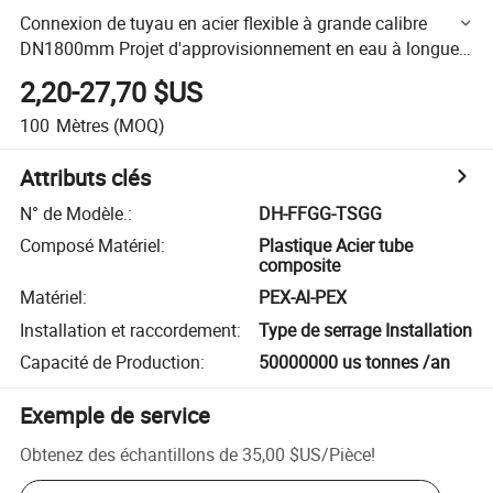
Connexion de tuyau en acier flexible à grande calibre
DN1800mm Projet d'approvisionnement en eau à longue
distance
2,20-27,70 $US
100
Mètres
(MOQ)
Attributs clés
N° de Modèle.
:
DH-FFGG-TSGG
Composé Matériel
:
Plastique Acier tube
composite
Matériel
:
PEX-Al-PEX
Installation et raccordement
:
Type de serrage Installation
Capacité de Production
:
50000000 us tonnes /an
Exemple de service
Obtenez des échantillons de
35,00 $US
/
Pièce
!