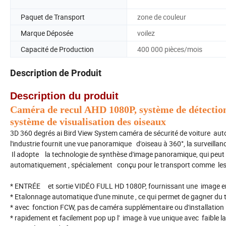
Paquet de Transport
zone de couleur
Marque Déposée
voilez
Capacité de Production
400 000 pièces/mois
Description de Produit
Description du produit
Caméra de recul AHD 1080P, système de détection
système de visualisation des oiseaux
3D 360 degrés ai Bird View System caméra de sécurité de voiture aut
l'industrie fournit une vue panoramique d'oiseau à 360°, la surveill
Il adopte la technologie de synthèse d'image panoramique, qui peut si
automatiquement , spécialement conçu pour le transport comme les c
* ENTRÉE et sortie VIDÉO FULL HD 1080P, fournissant une image en
* Etalonnage automatique d'une minute , ce qui permet de gagner du t
* avec fonction FCW, pas de caméra supplémentaire ou d'installation
* rapidement et facilement pop up l' image à vue unique avec faible l