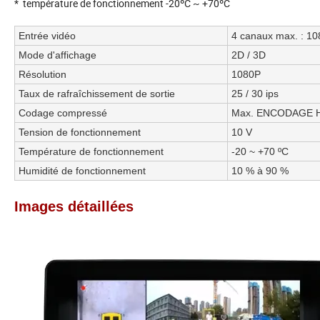
* température de fonctionnement -20ºC ~ +70ºC
Entrée vidéo
4 canaux max. : 10
Mode d'affichage
2D / 3D
Résolution
1080P
Taux de rafraîchissement de sortie
25 / 30 ips
Codage compressé
Max. ENCODAGE H
Tension de fonctionnement
10 V
Température de fonctionnement
-20 ~ +70 ºC
Humidité de fonctionnement
10 % à 90 %
Images détaillées