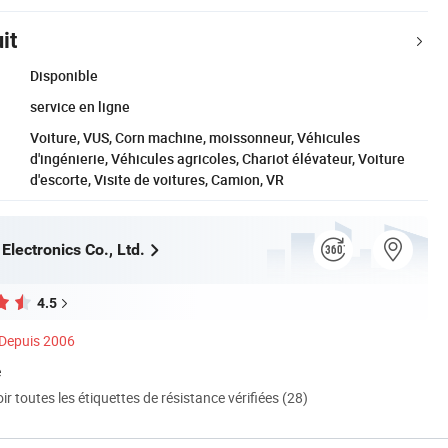
it
Disponible
service en ligne
Voiture, VUS, Corn machine, moissonneur, Véhicules
d'ingénierie, Véhicules agricoles, Chariot élévateur, Voiture
d'escorte, Visite de voitures, Camion, VR
lectronics Co., Ltd.
4.5
Depuis 2006
é
ir toutes les étiquettes de résistance vérifiées (28)