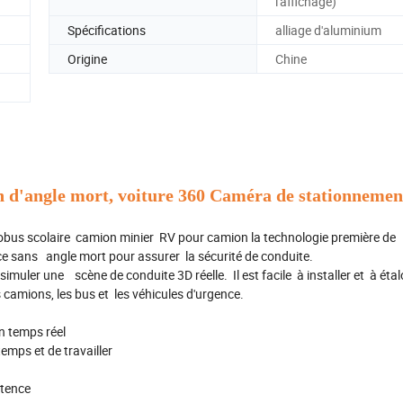
l'affichage)
Spécifications
alliage d'aluminium
Origine
Chine
 d'angle mort, voiture 360 Caméra de stationnemen
obus scolaire camion minier RV pour camion la technologie première de
ance sans angle mort pour assurer la sécurité de conduite.
muler une scène de conduite 3D réelle. Il est facile à installer et à éta
amions, les bus et les véhicules d'urgence.
 temps réel
emps et de travailler
atence