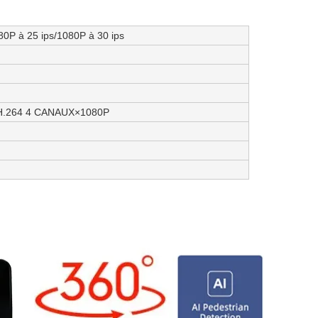
80P à 25 ips/1080P à 30 ips
.264 4 CANAUX×1080P