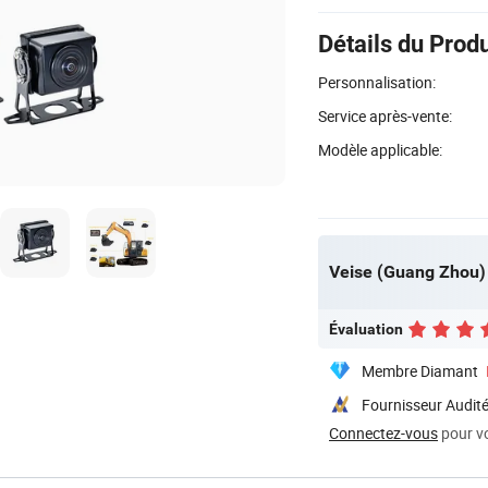
Détails du Produ
Personnalisation:
Service après-vente:
Modèle applicable:
Veise (Guang Zhou) E
Évaluation
Membre Diamant
Fournisseur Audit
Connectez-vous
pour vo