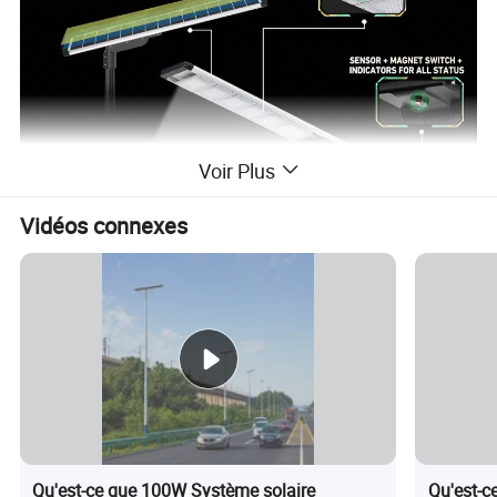
Voir Plus
Vidéos connexes
Qu'est-ce que 100W Système solaire
Qu'est-c