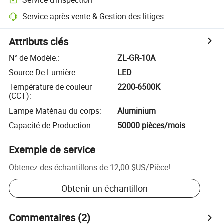
Service après-vente & Gestion des litiges
Attributs clés
N° de Modèle.
:
ZL-GR-10A
Source De Lumière
:
LED
Température de couleur
2200-6500K
(CCT)
:
Lampe Matériau du corps
:
Aluminium
Capacité de Production
:
50000 pièces/mois
Exemple de service
Obtenez des échantillons de
12,00 $US
/
Pièce
!
Obtenir un échantillon
Commentaires
(2)