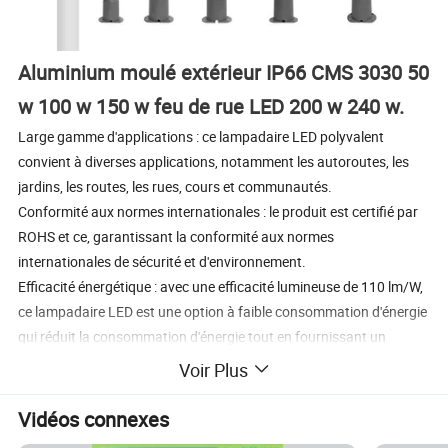
Aluminium moulé extérieur IP66 CMS 3030 50
w 100 w 150 w feu de rue LED 200 w 240 w.
Large gamme d'applications : ce lampadaire LED polyvalent
convient à diverses applications, notamment les autoroutes, les
jardins, les routes, les rues, cours et communautés.
Conformité aux normes internationales : le produit est certifié par
ROHS et ce, garantissant la conformité aux normes
internationales de sécurité et d'environnement.
Efficacité énergétique : avec une efficacité lumineuse de 110 lm/W,
ce lampadaire LED est une option à faible consommation d'énergie
qui réduit la consommation d'énergie tout en fournissant un
éclairage adéquat.
Voir Plus
Performances durables : la durée de vie de l'éclairage de rue est de
50,000 heures, garantissant ainsi des performances fiables et
Vidéos connexes
constantes sur une longue période.