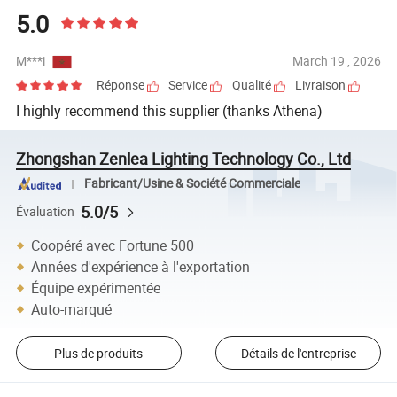
5.0
M***i
March 19 , 2026
Réponse
Service
Qualité
Livraison
I highly recommend this supplier (thanks Athena)
Zhongshan Zenlea Lighting Technology Co., Ltd
Fabricant/Usine & Société Commerciale
5.0/5
Évaluation
Coopéré avec Fortune 500
Années d'expérience à l'exportation
Équipe expérimentée
Auto-marqué
Plus de produits
Détails de l'entreprise