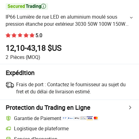

IP66 Lumière de rue LED en aluminium moulé sous
pression étanche pour extérieur 3030 50W 100W 150W
200W 240W
5.0
12,10-43,18 $US
2
Pièces
(MOQ)
Expédition
Frais de port :
Contactez le fournisseur au sujet du
fret et du délai de livraison estimé.
Protection du Trading en Ligne
Garantie de Paiement
Logistique de plateforme
Service d'Inspection