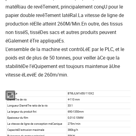
matéRiau de revêTement, principalement conçU pour le
papier double revêTement latéRal.La vitesse de ligne de
production réElle atteint 260M/Min.En outre, des tissus
non tisséS, tisséDes sacs et autres produits peuvent
éGalement êTre appliquéEs.
L'ensemble de la machine est contrôLéE par le PLC, et le
poids est de plus de 50 tonnes, pour veiller àCe que la
stabilitéDe l'éQuipement est toujours maintenue àUne
vitesse éLevéE de 260m/min.