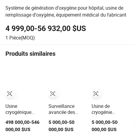
Système de génération d'oxygène pour hôpital, usine de
remplissage d'oxygène, équipement médical du fabricant
4 999,00-56 932,00 $US
1
Pièce(MOQ)
Produits similaires
Usine
Surveillance
Usine de
cryogénique
avancée des
cryogénie
d'oxygène
applications de
médicale pour
498 000,00-546
5 000,00-50
5 000,00-50
montée sur skid à
l'usine d'oxygène
oxygène avec
000,00 $US
000,00 $US
000,00 $US
haute
pour un
système de