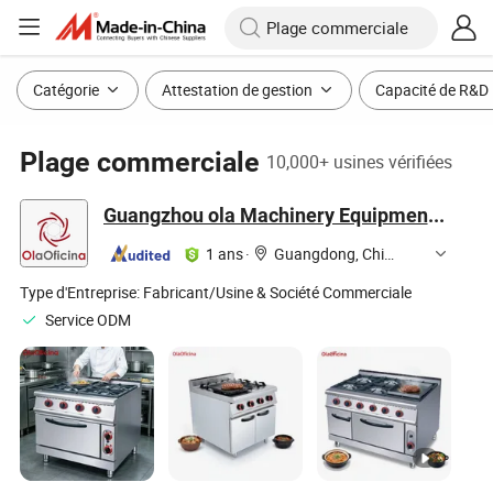
Catégorie
Attestation de gestion
Capacité de R&D
Plage commerciale
10,000+ usines vérifiées
Guangzhou ola Machinery Equipment Co., Ltd.
1 ans
·
Guangdong, China
Type d'Entreprise:
Fabricant/Usine & Société Commerciale
Service ODM