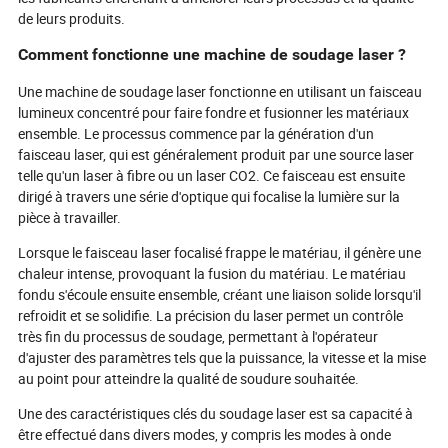
de leurs produits.
Comment fonctionne une machine de soudage laser ?
Une machine de soudage laser fonctionne en utilisant un faisceau
lumineux concentré pour faire fondre et fusionner les matériaux
ensemble. Le processus commence par la génération d'un
faisceau laser, qui est généralement produit par une source laser
telle qu'un laser à fibre ou un laser CO2. Ce faisceau est ensuite
dirigé à travers une série d'optique qui focalise la lumière sur la
pièce à travailler.
Lorsque le faisceau laser focalisé frappe le matériau, il génère une
chaleur intense, provoquant la fusion du matériau. Le matériau
fondu s'écoule ensuite ensemble, créant une liaison solide lorsqu'il
refroidit et se solidifie. La précision du laser permet un contrôle
très fin du processus de soudage, permettant à l'opérateur
d'ajuster des paramètres tels que la puissance, la vitesse et la mise
au point pour atteindre la qualité de soudure souhaitée.
Une des caractéristiques clés du soudage laser est sa capacité à
être effectué dans divers modes, y compris les modes à onde