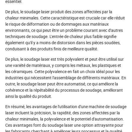
essentiel.
De plus, le soudage laser produit des zones affectées par la
chaleur minimales. Cette caractéristique est cruciale car elle réduit
le risque de déformation ou de dommages aux matériaux
environnants, ce qui peut être un problème courant avec d'autres
techniques de soudage. L'entrée de chaleur plus faible signifie
également qu'il y a moins de distorsion dans les pièces soudées,
conduisant à des produits finis de meilleure qualité.
De plus, le soudage laser est très polyvalent et peut être utilisé sur
une variété de matériaux, y compris les métaux, les plastiques et
les céramiques. Cette polyvalence en fait un choix idéal pour les
industries qui nécessitent l'assemblage de différents matériaux. En
outre, le soudage laser peut être automatisé, ce qui améliore la
cohérence et la répétabilité du processus de soudage, améliorant
ainsi la qualité du produit.
En résumé, les avantages de l'utilisation d'une machine de soudage
laser incluent la précision, la rapidité, des zones affectées par la
chaleur minimales, la polyvalence et le potentiel d'automatisation.
Ces avantages font du soudage laser une option attrayante pour
les fabricants cherchant à améliorer leurs processus et la qualité