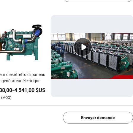
ur diesel refroidi par eau
 générateur électrique
38,00
-
4 541,00
$US
(MOQ)
1/4
Envoyer demande