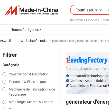
Fournisseurs
Recherches Associées:
mote
Toutes Catégories
Accueil
Index d’Usine Chinoise
générateur d'énergie moteur usine
liste 
Filtrer
Catégorie
à propos de générateur d'én
Construction & Décoration
Innovation technologique
Chaînes d'Achats fiables
Électricité & Électronique
Capacités de Fabrication 
Machinerie de Fabrication & de
Façonnage
générateur d'éner
Métallurgie, Minéral & Énergie