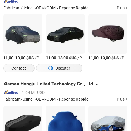
Fabricant/Usine
OEM/ODM
Réponse Rapide
Plus +
-
$US
/Pièce
-
$US
/Pièce
-
$US
/Pièce
11,00
13,00
11,00
13,00
11,00
13,00
Contact
Discuter
Xiamen Hongju United Technology Co., Ltd.
1.64 Mil USD
Fabricant/Usine
OEM/ODM
Réponse Rapide
Plus +