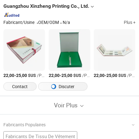
Guangzhou Xinzheng Printing Co., Ltd.
Fabricant/Usine
OEM/ODM
N/a
Plus +
-
$US
/Pièce
-
$US
/Pièce
-
$US
/Pièce
22,00
25,00
22,00
25,00
22,00
25,00
Contact
Discuter
Voir Plus
Fabricants Populaires
Fabricants De Tissu De Vêtement