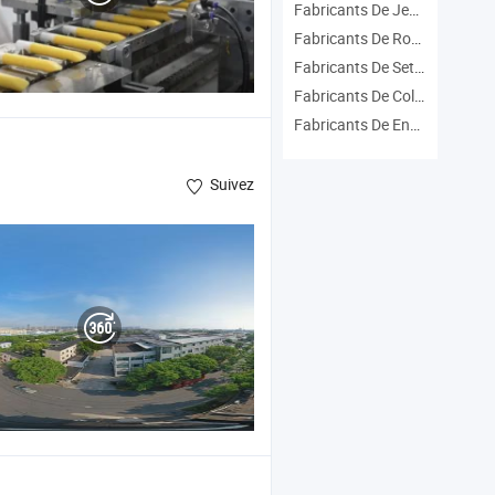
Fabricants De Jeu D'outils À Main
Fabricants De Rouleau À Peinture
Fabricants De Set De Peinture
Fabricants De Colle À Bois
Fabricants De Ensemble De Résine
Suivez