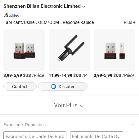
Shenzhen Bilian Electronic Limited
Fabricant/Usine
OEM/ODM
Réponse Rapide
Plus +
-
$US
/Pièce
-
$US
/Pièce
-
$US
/Pièce
3,99
5,99
11,99
14,99
3,99
5,99
Contact
Discuter
Voir Plus
Fabricants Populaires
Fabricants De Carte De Bord
Fabricants De Carte Dvr