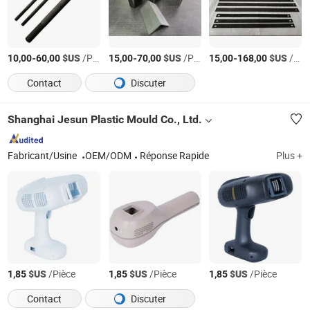
-
$US
/Pièce
-
$US
/Pièce
-
$US
/Pièce
10,00
60,00
15,00
70,00
15,00
168,00
Contact
Discuter
Shanghai Jesun Plastic Mould Co., Ltd.
Fabricant/Usine
OEM/ODM
Réponse Rapide
Plus +
$US
/Pièce
$US
/Pièce
$US
/Pièce
1,85
1,85
1,85
Contact
Discuter