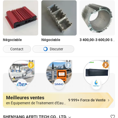
Négociable
Négociable
-
$US
3 400,00
3 600,00
Contact
Discuter
Meilleures ventes
9 999+ Force de Vente
en Équipement de Traitement d'Eau Usée
SHENYANG AERTI TECH CO., LTD.