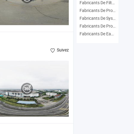
Fabricants De Filtration De L'eau
Fabricants De Processus De L'eau
Fabricants De Système De Purification De L'eau
Fabricants De Produit D'eau
Fabricants De Eau À Travers
Suivez