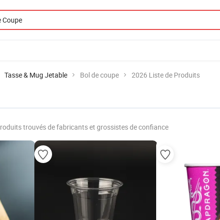
Tasse & Mug Jetable
Bol de coupe
2026 Liste de Produits
roduits trouvés de fabricants et grossistes de confiance