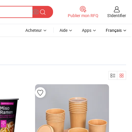
S'identifier
Publier mon RFQ
Acheteur
Aide
Apps
Français