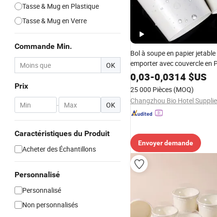
Tasse & Mug en Plastique
Tasse & Mug en Verre
Commande Min.
Bol à soupe en papier jetable
emporter avec couvercle en 
OK
0,03
-
0,0314
$US
Prix
25 000 Pièces
(MOQ)
-
OK
Caractéristiques du Produit
Envoyer demande
Acheter des Échantillons
Personnalisé
Personnalisé
Non personnalisés