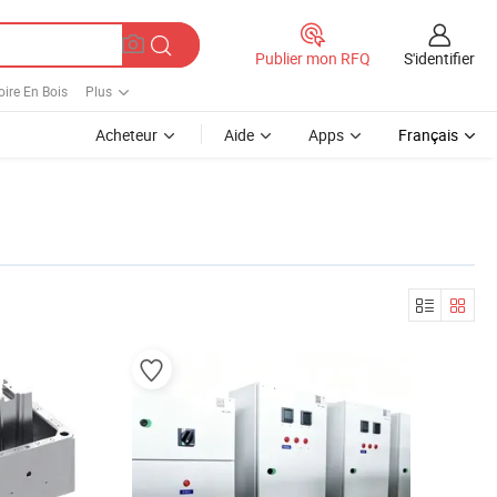
S'identifier
Publier mon RFQ
ire En Bois
Plus
Acheteur
Aide
Apps
Français