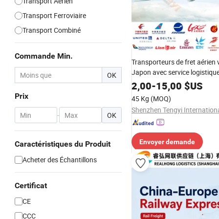
Transport Aérien
Transport Ferroviaire
Transport Combiné
Commande Min.
Transporteurs de fret aérien v
Japon avec service logistiqu
OK
2,00
-
15,00
$US
Prix
45 Kg
(MOQ)
-
OK
Envoyer demande
Caractéristiques du Produit
Acheter des Échantillons
Certificat
CE
CCC