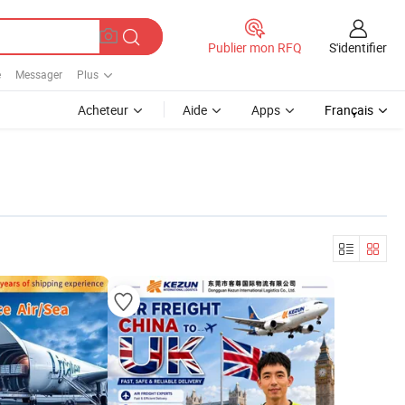
S'identifier
Publier mon RFQ
e
Messager
Plus
Acheteur
Aide
Apps
Français