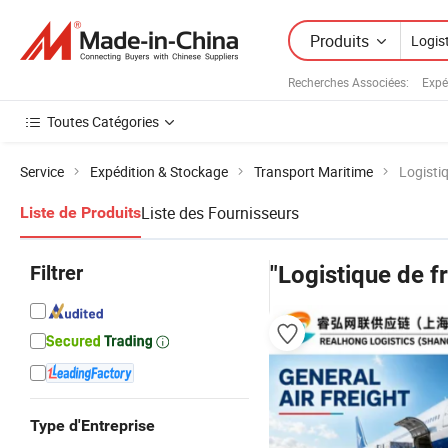
Produits
Recherches Associées:
Expé
Toutes Catégories
Service
Expédition & Stockage
Transport Maritime
Logistiq
Liste des Fournisseurs
Liste de Produits
Filtrer
"Logistique de fr
Type d'Entreprise