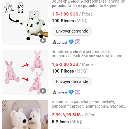
Jouet en
personnalisé, animal en
peluche
, lapin en
de Pâques
peluche
peluche
Lianyungang Hongwen Toys Co., Ltd.
dans un panier
/ Pièce
1,5-3,00 $US
Jiangsu, China
Depuis 2020
(MOQ)
100 Pièces
Envoyer demande
Jouets en
personnalisés,
peluche
animaux en
, mignon
peluche
sur
mesure
Lianyungang Hongwen Toys Co., Ltd.
jouet en
lapin
peluche
/ Pièce
1,5-3,00 $US
Jiangsu, China
Depuis 2020
(MOQ)
100 Pièces
Envoyer demande
Animaux en
personnalisés,
peluche
pendentif cartoon, animal chien, mignon,
Xuzhou Gaopeng Toy Co., Ltd.
super doux, porte-clés en
peluche
/ Pièce
2,99-6,99 $US
Jiangsu, China
Depuis 2023
(MOQ)
5 Pièces