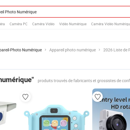
éra
Caméra PC
Caméra Vidéo
Vidéo Numérique
Caméra Vidéo Numériqu
pareil-Photo Numérique
Appareil photo numérique
2026 Liste de 
 numérique"
produits trouvés de fabricants et grossistes de con