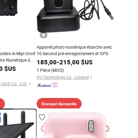
Appareil photo numérique étanche avec
tière Ai Mipi Onvif
10-Second pré-enregistrement et GPS
éra Numérique à
185,00
-
215,00
$US
0
$US
1 Pièce
(MOQ)
Pcl Technology Co., Limited
Tech Co., Ltd.
Envoyer demande