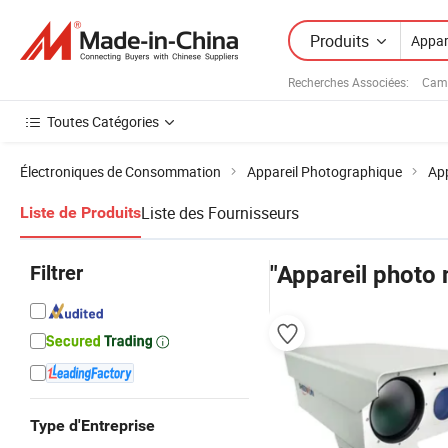
Produits
Recherches Associées:
Cam
Toutes Catégories
Électroniques de Consommation
Appareil Photographique
Ap
Liste des Fournisseurs
Liste de Produits
Filtrer
"Appareil photo
Type d'Entreprise