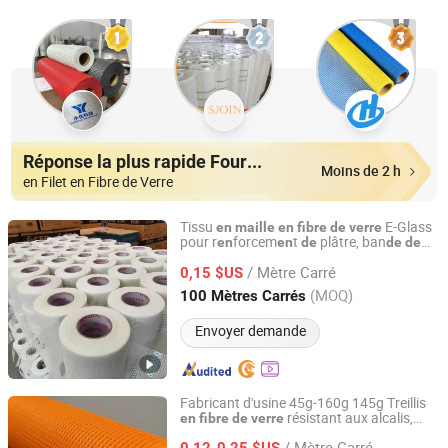
Réponse la plus rapide Fournisseurs
Moins de 2 h
en Filet en Fibre de Verre
Tissu
E-Glass
en
maille
en
fibre
de
verre
pour r
forcem
t
plâtre, ban
en
en
de
de
de
Anping Diya Wire Mesh Products Co., Ltd.
r
forcem
t
pour fissures
en
en
en
maille
/ Mètre Carré
murales
0,15 $US
Hebei, China
Depuis 2024
(MOQ)
100 Mètres Carrés
Envoyer demande
Fabricant d'usine 45g-160g 145g Treillis
résistant aux alcalis,
en
fibre
de
verre
HeBei XiongAn HengYun Technology Co., Ltd.
résistant à la chaleur, imperméable,
/ Mètre Carré
r
forçant
, ignifuge, rouleau
0,12-0,25 $US
en
en
verre
de