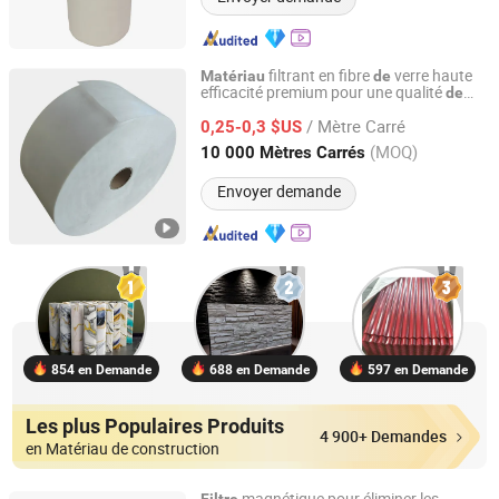
filtrant en fibre
verre haute
Matériau
de
efficacité premium pour une qualité
de
Nanjing EFG Co., Ltd.
l'air optimale
/ Mètre Carré
0,25-0,3 $US
Jiangsu, China
Depuis 2007
(MOQ)
10 000 Mètres Carrés
Envoyer demande
854 en Demande
688 en Demande
597 en Demande
Les plus Populaires Produits
4 900+ Demandes
en Matériau de construction