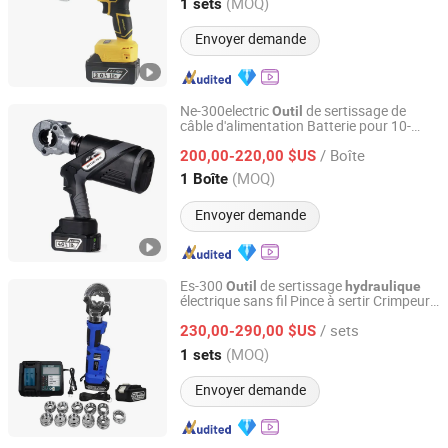
Zhejiang, China
Depuis 2024
(MOQ)
1 sets
Envoyer demande
Ne-300electric
de sertissage de
Outil
câble d'alimentation Batterie pour 10-
Yuhuan Shenniu Hydraulic Tool Factory
300mm2
de sertissage
Outil
hydraulique
/ Boîte
200,00-220,00 $US
Zhejiang, China
Depuis 2025
(MOQ)
1 Boîte
Envoyer demande
Es-300
de sertissage
Outil
hydraulique
électrique sans fil Pince à sertir Crimpeur
Taizhou Xinpu Tools Co.,Ltd
à batterie
/ sets
230,00-290,00 $US
Zhejiang, China
Depuis 2024
(MOQ)
1 sets
Envoyer demande